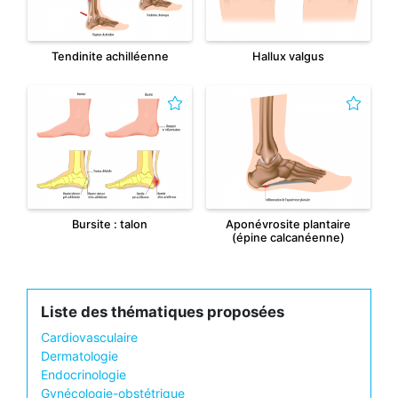
Tendinite achilléenne
Hallux valgus
Bursite : talon
Aponévrosite plantaire
(épine calcanéenne)
Liste des thématiques proposées
Cardiovasculaire
Dermatologie
Endocrinologie
Gynécologie-obstétrique