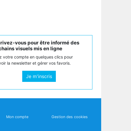
crivez-vous pour être informé des
hains visuels mis en ligne
z votre compte en quelques clics pour
oir la newsletter et gérer vos favoris.
Je m'inscris
Mon compte
Gestion des cookies