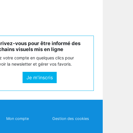
crivez-vous pour être informé des
hains visuels mis en ligne
z votre compte en quelques clics pour
oir la newsletter et gérer vos favoris.
Je m'inscris
Mon compte
Gestion des cookies