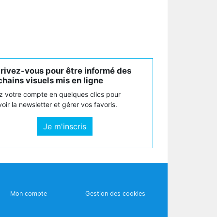
crivez-vous pour être informé des
hains visuels mis en ligne
z votre compte en quelques clics pour
oir la newsletter et gérer vos favoris.
Je m'inscris
Mon compte
Gestion des cookies